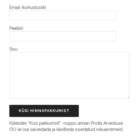
Email (kohustuslik)
Pealkiri
Sisu
Klikkides "Küsi pakkumist" -nuppu annan Profia Arvestuse
OÜ-le loa salvestada ja käsitleda sisestatud isikuandmeid.