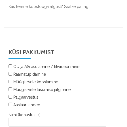
Kas teeme koostööga algust? Saatke päring!
KÜSI PAKKUMIST
OÜ ja ASi asutamine / likvideerimine
Raamatupidamine
Müügiarvete koostamine
Müügiarvete tasumise jälgimine
Palgaarvestus
Aastaaruanded
Nimi (kohustuslik)